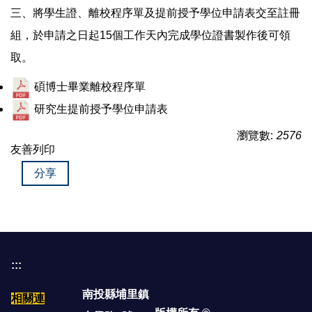
三、將學生證、離校程序單及提前授予學位申請表交至註冊
組，於申請之日起15個工作天內完成學位證書製作後可領
取。
碩博士畢業離校程序單
研究生提前授予學位申請表
瀏覽數:
2576
友善列印
分享
:::
南投縣埔里鎮
相關連